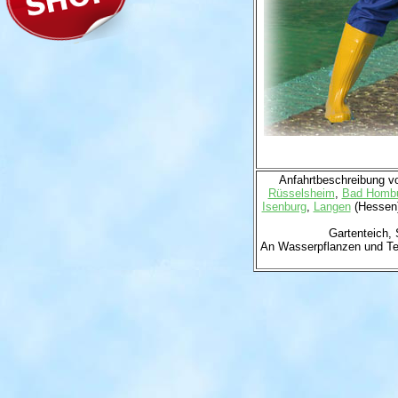
Anfahrtbeschreibung 
Rüsselsheim
,
Bad Hombu
Isenburg
,
Langen
(Hessen
Gartenteich,
An Wasserpflanzen und Tei