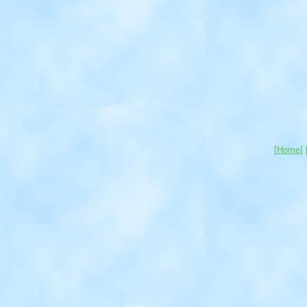
[
Home
] 