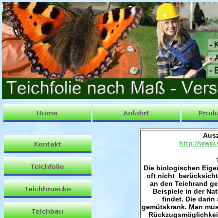
Ausz
http://www.
T
Die biologischen Eige
oft nicht berücksicht
an den Teichrand g
Beispiele in der Na
findet. Die dari
gemütskrank. Man mus
Rückzugsmöglichkeit